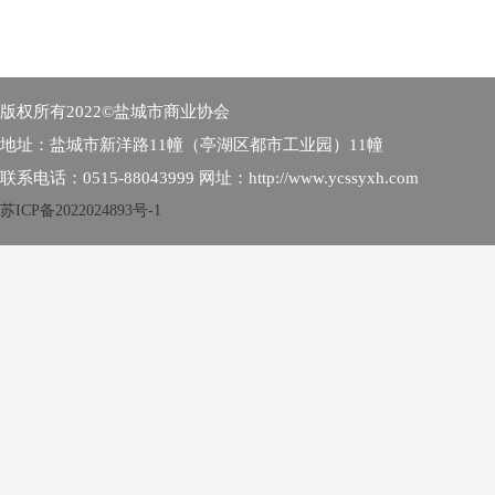
版权所有2022©盐城市商业协会
地址：盐城市新洋路11幢（亭湖区都市工业园）11幢
联系电话：0515-88043999 网址：http://www.ycssyxh.com
苏ICP备2022024893号-1