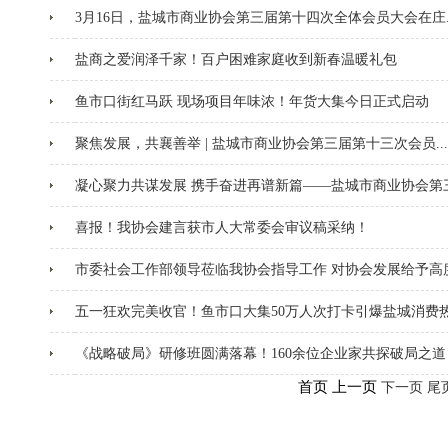
3月16日，盐城市商业协会第三届第十四次全体会员大会在庄..
盐商之爱润泽千家！百户困难家庭收到新春温暖礼包
鱼市口街红马跃 现场项目年味浓！年货大集今日正式启动
聚焦发展，共襄善举 | 盐城市商业协会第三届第十三次会员...
凝心聚力共谋发展 携手奋进再谱新篇——盐城市商业协会第三.
喜报！我协会建言获市人大常委会审议稿采纳！
市委社会工作部领导莅临我协会指导工作 对协会发展给予高
五一狂欢完美收官！鱼市口大集50万人次打卡引爆盐城消费
《战略破局》研修班圆满落幕！160余位企业家共探破局之道
首页 上一页
下一页
尾