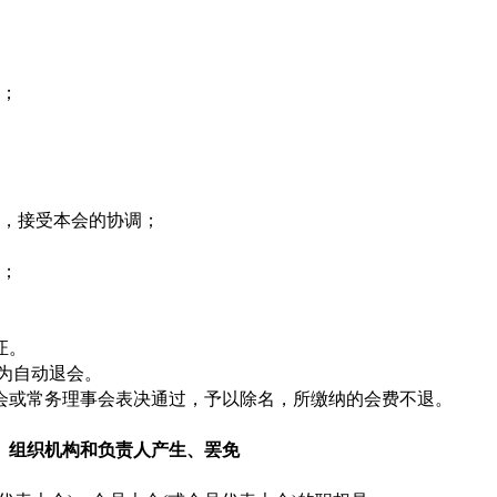
难；
动，接受本会的协调；
）；
证。
视为自动退会。
会或常务理事会表决通过，予以除名，所缴纳的会费不退。
组织机构和负责人产生、罢免