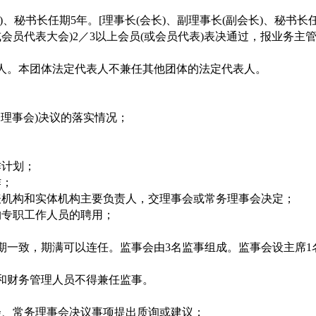
长)、秘书长任期5年。[理事长(会长)、副理事长(副会长)、秘书
会员代表大会)2／3以上会员(或会员代表)表决通过，报业务主
表人。本团体法定代表人不兼任其他团体的法定代表人。
务理事会)决议的落实情况；
作计划；
工作；
代表机构和实体机构主要负责人，交理事会或常务理事会决定；
机构专职工作人员的聘用；
期一致，期满可以连任。监事会由
3名监事组成。监事会设主席
和财务管理人员不得兼任监事。
会、常务理事会决议事项提出质询或建议；