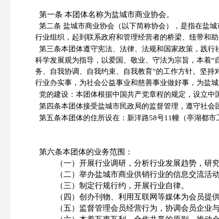
第一条
本团体名称为盐城市商业协会。
第二条
盐城市商业协会（以下简称协会），是指在盐城
行业组织，起到联系政府和管理经营者的桥梁、纽带和助
第三条本团体遵守宪法、法律、法规和国家政策，践行
科学发展观为指导，以爱国、敬业、守法为宗旨，本着“
务、自我协调、自我约束、自我教育”的工作方针。坚持
行业办实事，为社会公益事业和慈善事业做好事，为盐城
党的建设：本团体根据中国共产党章程的规定，设立中
第四条本团体接受盐城市民政局的监督管理，遵守社会
第五条本团体的住所设在：
新洋路
58号11幢（亭湖都市
第六条本团体的业务范围：
（一）开展行业调研，分析行业发展趋势，研
（二）举办盐城市商业供销行业的信息交流活
（三）制定行规行约，开展行业自律。
（四）创办刊物、利用互联网等媒体为会员提
（五）监督管理会员经营行为，协调会员企业