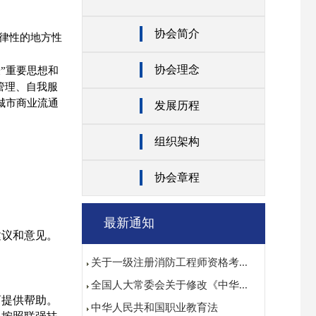
协会简介
律性的地方性
协会理念
”重要思想和
管理、自我服
城市商业流通
发展历程
组织架构
协会章程
最新通知
建议和意见。
关于一级注册消防工程师资格考...
全国人大常委会关于修改《中华...
商提供帮助。
中华人民共和国职业教育法