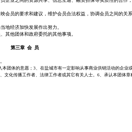
会员企业之间的资源共享、信息互通、融资担保等实质性的合作
反映会员的要求和建议，维护会员合法权益，协调会员之间的关
为当地经济加快发展作出努力。
员、其他团体和政府委托的其他事项。
第三章
会
员
。
加入本团体的意愿；3、在盐城市有一定影响从事商业供销活动的企业
者、文化传播工作者、法律工作者或其它有关人士。6、承认本团体章