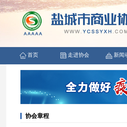
首页
走进协会
新闻
协会章程