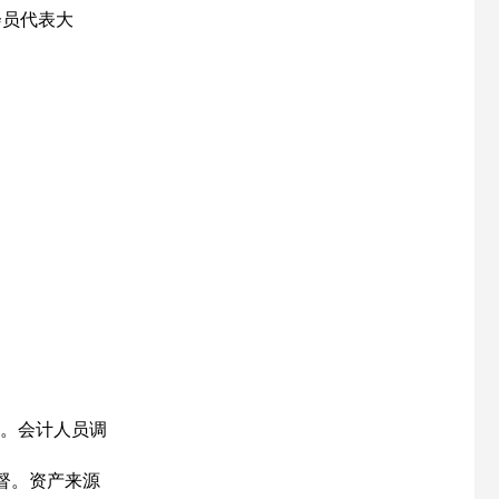
会员代表大
。会计人员调
督。资产来源