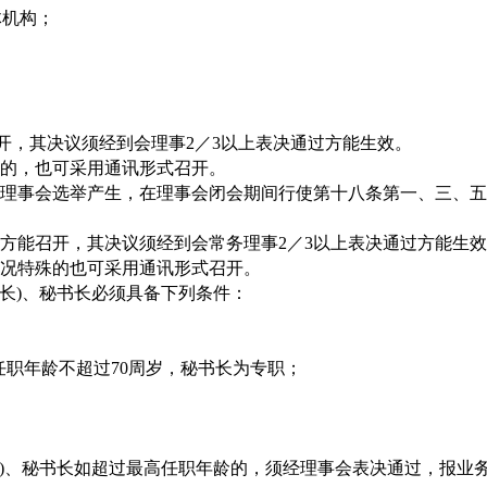
体机构；
召开，其决议须经到会理事2／3以上表决通过方能生效。
的，也可采用通讯形式召开。
理事会选举产生，在理事会闭会期间行使第十八条第一、三、五
席方能召开，其决议须经到会常务理事2／3以上表决通过方能生
况特殊的也可采用通讯形式召开。
会长)、秘书长必须具备下列条件：
高任职年龄不超过70周岁，秘书长为专职；
会长)、秘书长如超过最高任职年龄的，须经理事会表决通过，报业