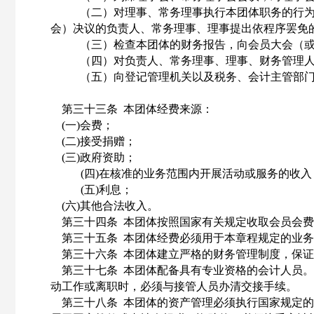
（二）对理事、常务理事执行本团体职务的行
会）决议的负责人、常务理事、理事提出依程序罢免
（三）检查本团体的财务报告，向会员大会（
（四）对负责人、常务理事、理事、财务管理人
（五）向登记管理机关以及税务、会计主管部
第三十三条
本团体经费来源：
(一)会费；
(二)接受捐赠；
(三)政府资助；
(四)在核准的业务范围内开展活动或服务的收入
(五)利息；
(六)其他合法收入。
第三十四条
本团体按照国家有关规定收取会员会费
第三十五条
本团体经费必须用于本章程规定的业务
第三十六条
本团体建立严格的财务管理制度，保证
第三十七条
本团体配备具有专业资格的会计人员。
动工作或离职时，必须与接管人员办清交接手续。
第三十八条
本团体的资产管理必须执行国家规定的