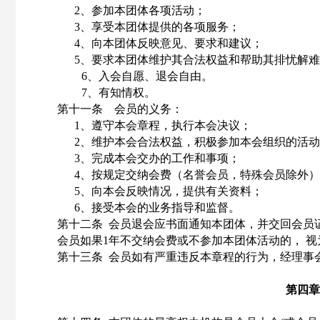
2、参加本团体各项活动；
3、享受本团体提供的各项服务；
4、向本团体反映意见、要求和建议；
5、要求本团体维护其合法权益和帮助其排忧解
6、入会自愿、退会自由。
7、有知情权。
第十一条 会员的义务：
1、遵守本会章程，执行本会决议；
2、维护本会合法权益，积极参加本会组织的活
3、完成本会交办的工作和事项；
4、按规定交纳会费（名誉会员，特殊会员除外
5、向本会反映情况，提供有关资料；
6、接受本会的业务指导和监督。
第十二条
会员退会应书面通知本团体，并交回会员
会员如果
1年不交纳会费或不参加本团体活动的， 
第十三条
会员如有严重违反本章程的行为，经理事
第四章