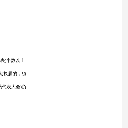
表)半数以上
延期换届的，须
员代表大会)负