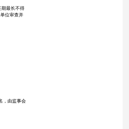
长任期最长不得
管单位审查并
1名，由监事会