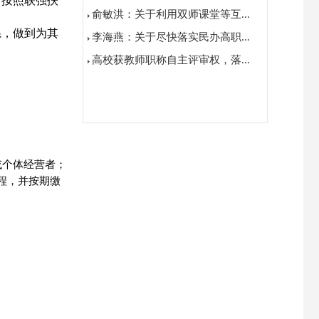
；按照联强扶
俞敏洪：关于利用双师课堂等互...
系，做到为其
李海燕：关于尽快落实民办高职...
高校获教师职称自主评审权，落...
或个体经营者；
程，并按期缴